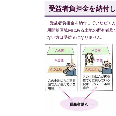
受益者負担金を納付
受益者負担金を納付していただく方
用開始区域内にある土地の所有者及
ない方は受益者になりません。