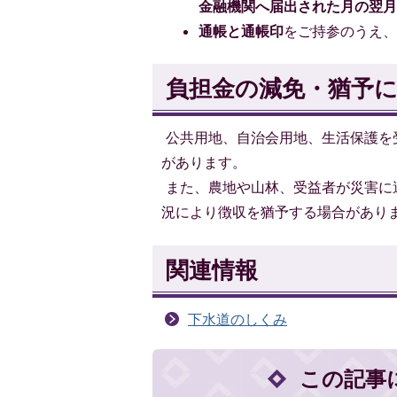
金融機関へ届出された月の翌
通帳と通帳印
をご持参のうえ
負担金の減免・猶予
公共用地、自治会用地、生活保護を
があります。
また、農地や山林、受益者が災害に
況により徴収を猶予する場合があり
関連情報
下水道のしくみ
この記事