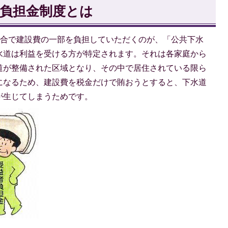
者負担金制度とは
合で建設費の一部を負担していただくのが、「公共下水
水道は利益を受ける方が特定されます。それは各家庭から
道が整備された区域となり、その中で居住されている限ら
になるため、建設費を税金だけで賄おうとすると、下水道
が生じてしまうためです。