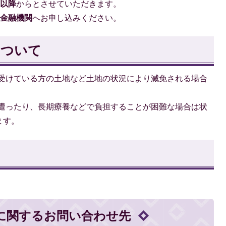
月以降
からとさせていただきます。
、
金融機関
へお申し込みください。
について
受けている方の土地など土地の状況により減免される場合
遭ったり、長期療養などで負担することが困難な場合は状
ます。
に関するお問い合わせ先