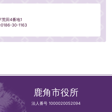
字荒田4番地1
186-30-1163
鹿角市役所
法人番号 1000020052094