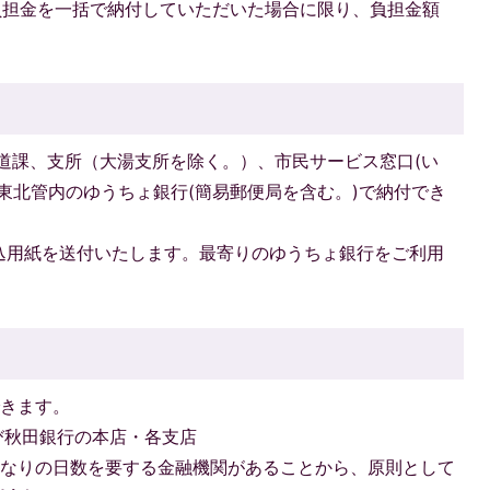
負担金を一括で納付していただいた場合に限り、負担金額
道課、支所（大湯支所を除く。）、市民サービス窓口(い
東北管内のゆうちょ銀行(簡易郵便局を含む。)で納付でき
込用紙を送付いたします。最寄りのゆうちょ銀行をご利用
できます。
び秋田銀行の本店・各支店
かなりの日数を要する金融機関があることから、原則として