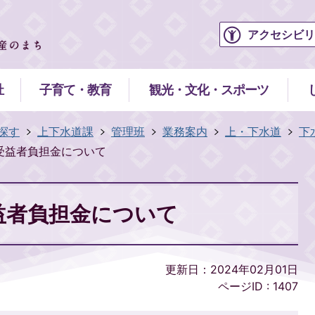
アクセシビリ
祉
子育て・教育
観光・文化・スポーツ
探す
上下水道課
管理班
業務案内
上・下水道
下
受益者負担金について
益者負担金について
更新日：2024年02月01日
ページID :
1407