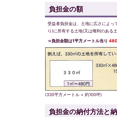
負担金の額
受益者負担金は、土地に広さによって
り)に所有する土地(又は権利のある
⇒
負担金額は1平方メートル当り
48
(330平方メートル = 約100坪)
負担金の納付方法と