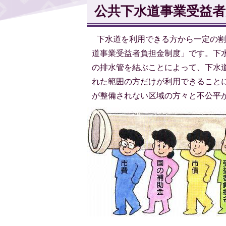
公共下水道事業受益
下水道を利用できる方から一定の割
道事業受益者負担金制度」です。下
の排水管を結ぶことによって、下水
れた範囲の方だけが利用できること
が整備されない区域の方々と不公平