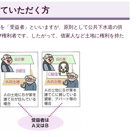
していただく方
を「受益者」といいますが、原則として公共下水道の供
び権利者です。したがって、借家人など土地に権利を持た