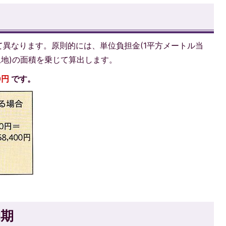
異なります。原則的には、単位負担金(1平方メートル当
土地)の面積を乗じて算出します。
0円
です。
納期