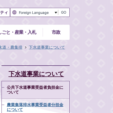
ティ
GO
しごと・産業・入札
市政
水道・農集排
下水道事業について
下水道事業について
公共下水道事業受益者負担金に
ついて
農業集落排水事業受益者分担金
について