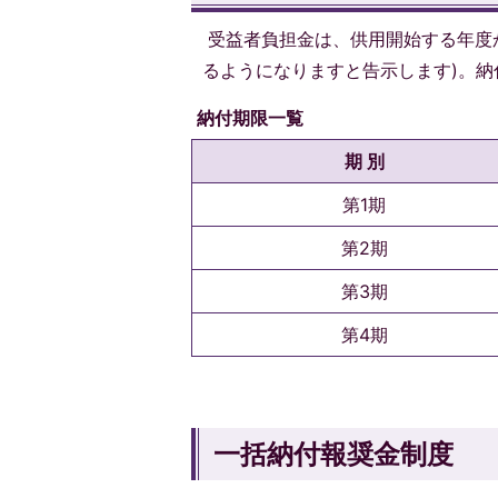
受益者負担金は、供用開始する年度
るようになりますと告示します)。納
納付期限一覧
期 別
第1期
第2期
第3期
第4期
一括納付報奨金制度