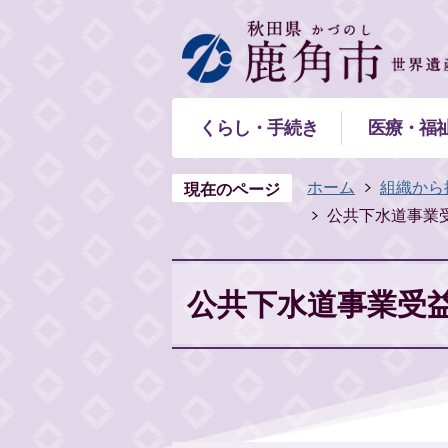
くらし・手続き
医療・福
ホーム
組織から
現在のページ
公共下水道事業
公共下水道事業受