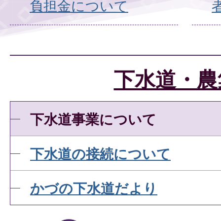
負担金について
下水道・農
下水道事業について
下水道の接続について
かづの下水道だより