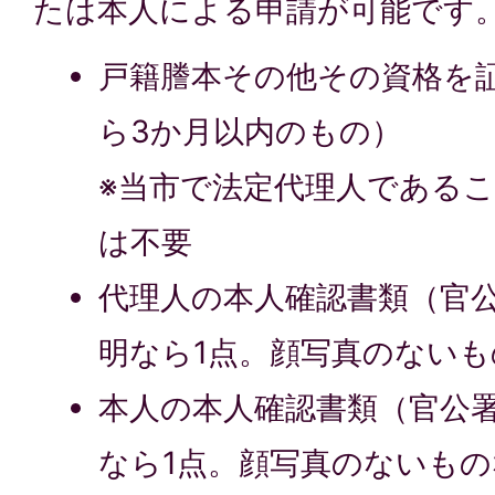
たは本人による申請が可能です
戸籍謄本その他その資格を
ら3か月以内のもの）
※当市で法定代理人である
は不要
代理人の本人確認書類（官
明なら1点。顔写真のないも
本人の本人確認書類（官公
なら1点。顔写真のないもの