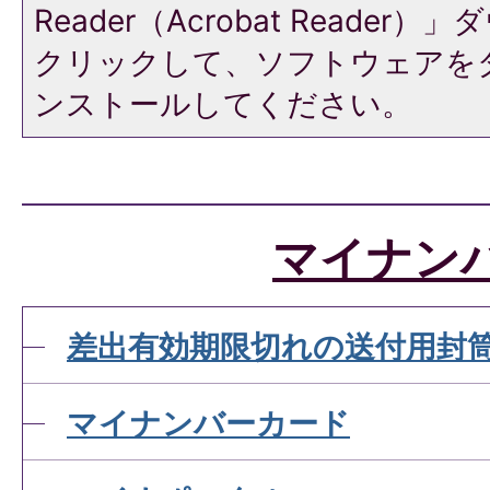
Reader（Acrobat Reade
クリックして、ソフトウェアを
ンストールしてください。
マイナン
差出有効期限切れの送付用封
マイナンバーカード