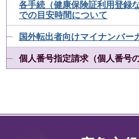
各手続（健康保険証利用登録
での目安時間について
国外転出者向けマイナンバー
個人番号指定請求（個人番号