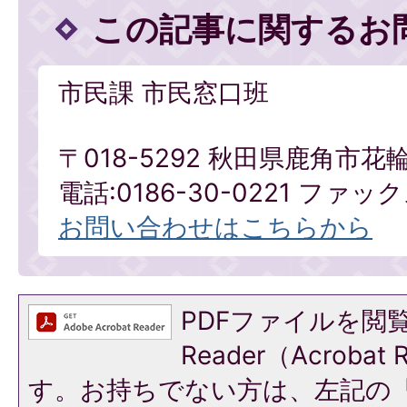
この記事に関するお
市民課 市民窓口班
〒018-5292 秋田県鹿角市花
電話:0186-30-0221 ファックス
お問い合わせはこちらから
PDFファイルを閲覧
Reader（Acroba
す。お持ちでない方は、左記の「A