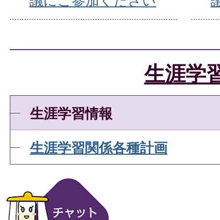
議にご参加ください
生涯学
生涯学習情報
生涯学習関係各種計画