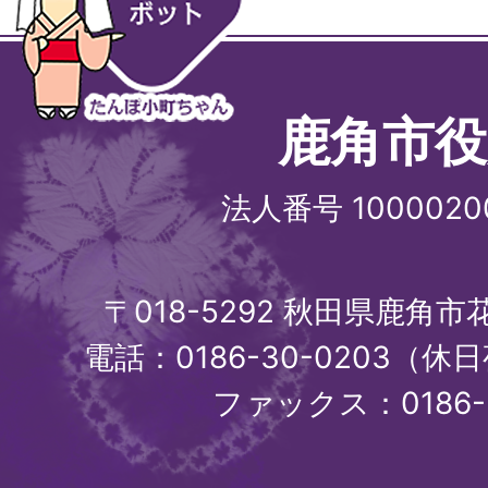
鹿角市役
法人番号 1000020
〒018-5292 秋田県鹿角
電話：0186-30-0203（休日
ファックス：0186-3