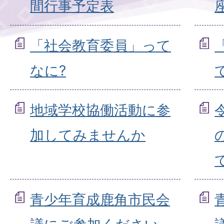
間行事予定表
「社会教育委員」って
なに?
地域学校協働活動に参
加してみませんか
青少年育成鹿角市民会