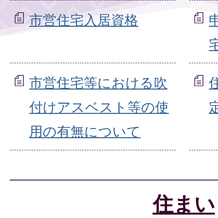
市営住宅入居資格
市営住宅等における吹
付けアスベスト等の使
用の有無について
住まい