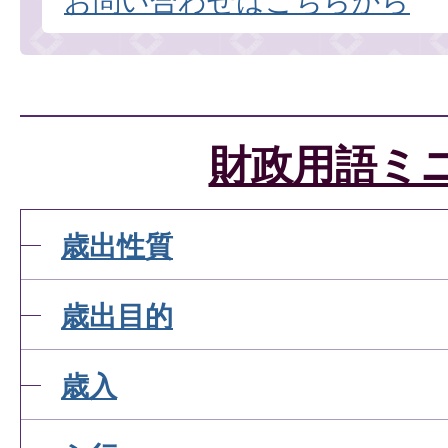
お問い合わせはこちらから
財政用語ミ
歳出性質
歳出目的
歳入