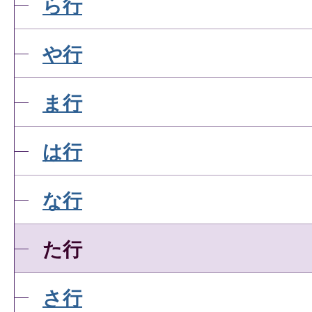
ら行
や行
ま行
は行
な行
た行
さ行