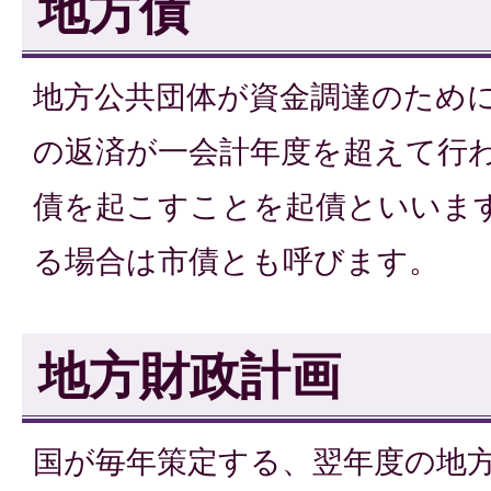
地方債
地方公共団体が資金調達のため
の返済が一会計年度を超えて行
債を起こすことを起債といいま
る場合は市債とも呼びます。
地方財政計画
国が毎年策定する、翌年度の地