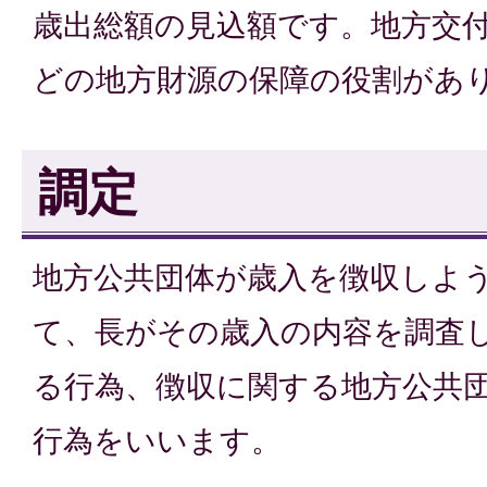
歳出総額の見込額です。地方交
どの地方財源の保障の役割があ
調定
地方公共団体が歳入を徴収しよ
て、長がその歳入の内容を調査
る行為、徴収に関する地方公共
行為をいいます。