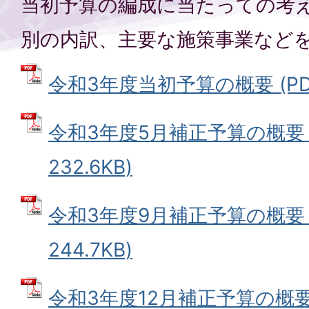
当初予算の編成に当たっての考
別の内訳、主要な施策事業など
令和3年度当初予算の概要 (PDF
令和3年度5月補正予算の概要 
232.6KB)
令和3年度9月補正予算の概要 
244.7KB)
令和3年度12月補正予算の概要 