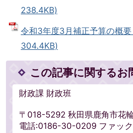
238.4KB)
令和3年度3月補正予算の概要 
304.4KB)
この記事に関するお
財政課 財政班
〒018-5292 秋田県鹿角市花
電話:0186-30-0209 ファックス