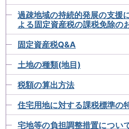
過疎地域の持続的発展の支援
よる固定資産税の課税免除の
固定資産税Q&A
土地の種類(地目)
税額の算出方法
住宅用地に対する課税標準の
宅地等の負担調整措置につい