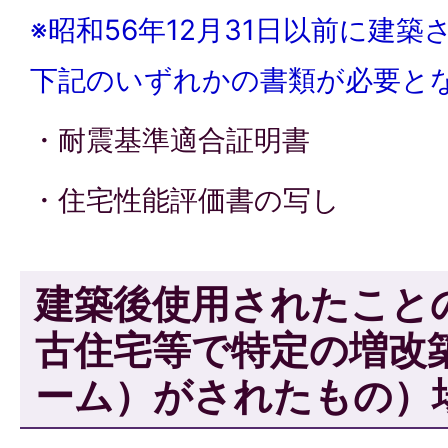
※昭和56年12月31日以前に建
下記のいずれかの書類が必要と
・耐震基準適合証明書
・住宅性能評価書の写し
建築後使用されたこと
古住宅等で特定の増改
ーム）がされたもの）