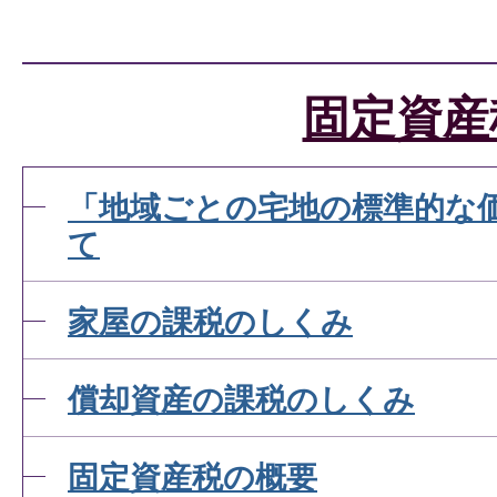
固定資産
「地域ごとの宅地の標準的な
て
家屋の課税のしくみ
償却資産の課税のしくみ
固定資産税の概要