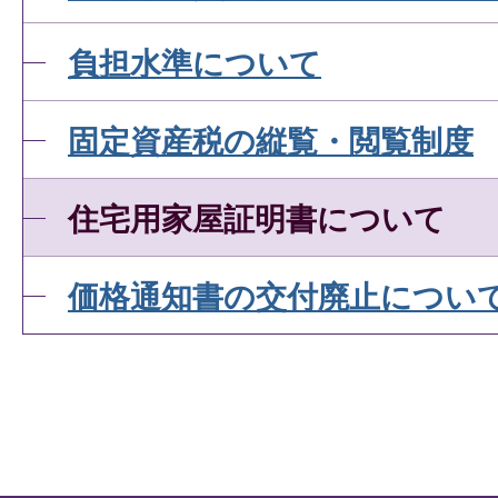
負担水準について
固定資産税の縦覧・閲覧制度
住宅用家屋証明書について
価格通知書の交付廃止につい