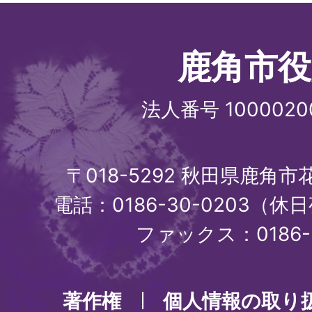
鹿角市役
法人番号 1000020
〒018-5292 秋田県鹿角
電話：0186-30-0203（休日
ファックス：0186-3
著作権
個人情報の取り