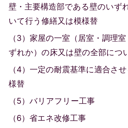
壁・主要構造部である壁のいず
いて行う修繕又は模様替
（3）家屋の一室（居室・調理室
ずれか）の床又は壁の全部につ
（4）一定の耐震基準に適合さ
様替
（5）バリアフリー工事
（6）省エネ改修工事