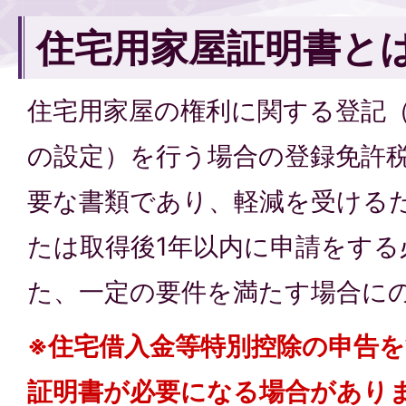
住宅用家屋証明書と
住宅用家屋の権利に関する登記
の設定）を行う場合の登録免許
要な書類であり、軽減を受ける
たは取得後1年以内に申請をす
た、一定の要件を満たす場合に
※住宅借入金等特別控除の申告
証明書が必要になる場合があり