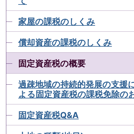
て
家屋の課税のしくみ
償却資産の課税のしくみ
固定資産税の概要
過疎地域の持続的発展の支援
よる固定資産税の課税免除の
固定資産税Q&A