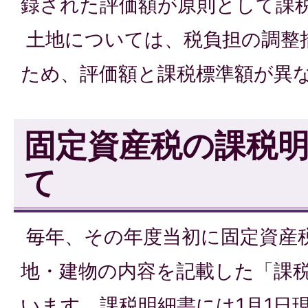
録された評価額が原則として課
土地については、税負担の調整
ため、評価額と課税標準額が異
固定資産税の課税
て
毎年、その年度当初に固定資産
地・建物の内容を記載した「課
います。課税明細書には1月1日