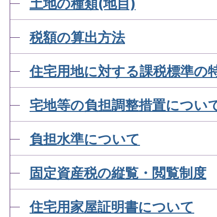
土地の種類(地目)
税額の算出方法
住宅用地に対する課税標準の
宅地等の負担調整措置につい
負担水準について
固定資産税の縦覧・閲覧制度
住宅用家屋証明書について