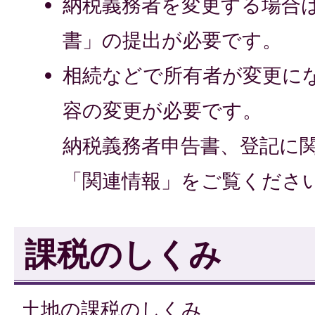
納税義務者を変更する場合
書」の提出が必要です。
相続などで所有者が変更に
容の変更が必要です。
納税義務者申告書、登記に
「関連情報」をご覧くださ
課税のしくみ
土地の課税のしくみ