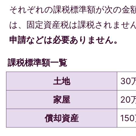
それぞれの課税標準額が次の金
は、固定資産税は課税されませ
申請などは必要ありません。
課税標準額一覧
土地
30
家屋
20
償却資産
15