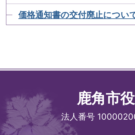
価格通知書の交付廃止につい
鹿角市役
法人番号 1000020