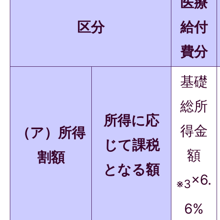
医療
区分
給付
費分
基礎
総所
所得に応
得金
（ア）所得
じて課税
額
割額
となる額
×6.
※3
6%