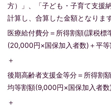
方）」、「子ども・子育て支援
計算し、合算した金額となりま
医療給付費分＝所得割額(課税標準
(20,000円×国保加入者数)＋平等割
＋
後期高齢者支援金等分＝所得割額(課
均等割額(9,000円×国保加入者数)
＋