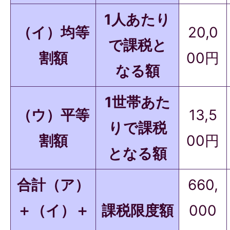
1人あたり
（イ）均等
20,0
で課税と
割額
00円
なる額
1世帯あた
（ウ）平等
13,5
りで課税
割額
00円
となる額
合計（ア）
660,
＋（イ）＋
課税限度額
000