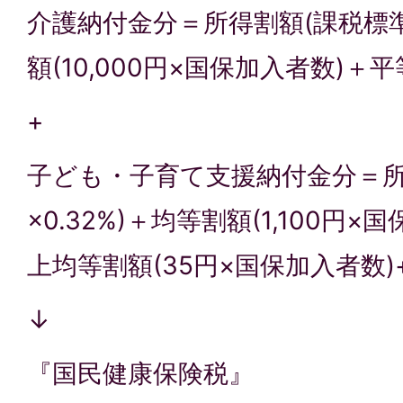
介護納付金分＝所得割額(課税標準
額(10,000円×国保加入者数)＋平等
+
子ども・子育て支援納付金分＝所
×0.32%)＋均等割額(1,100円×
上均等割額(35円×国保加入者数)+
↓
『国民健康保険税』