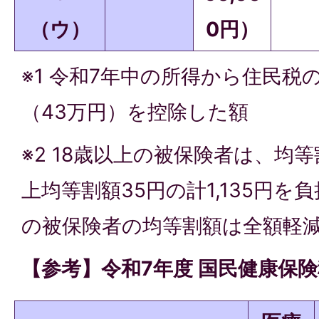
（ウ）
0円）
※1 令和7年中の所得から住民税
（43万円）を控除した額
※2 18歳以上の被保険者は、均等割
上均等割額35円の計1,135円を
の被保険者の均等割額は全額軽
【参考】令和7年度 国民健康保