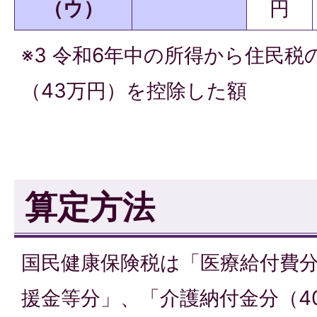
（ウ）
円
※3 令和6年中の所得から住民税
（43万円）を控除した額
算定方法
国民健康保険税は「医療給付費
援金等分」、「介護納付金分（4