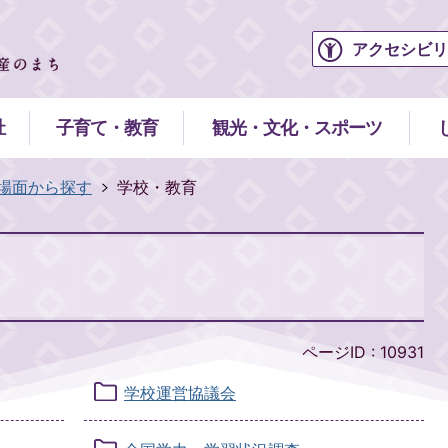
アクセシビリ
祉
子育て・教育
観光・文化・スポーツ
場面から探す
学校・教育
ページID :
10931
学校運営協議会