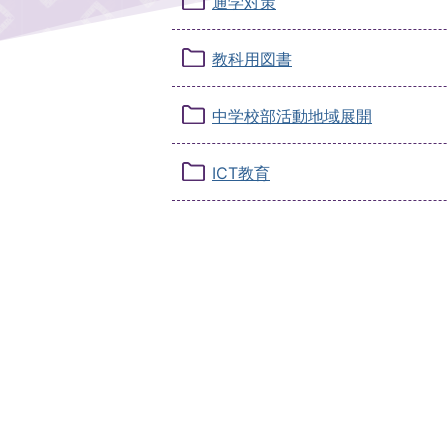
通学対策
教科用図書
中学校部活動地域展開
ICT教育