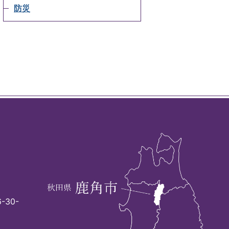
防災
-30-