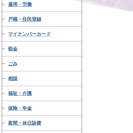
雇用・労働
戸籍・住民登録
マイナンバーカード
税金
ごみ
相談
福祉・介護
保険・年金
夜間・休日診療