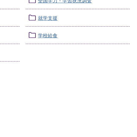
全国学力・学習状況調査
就学支援
学校給食