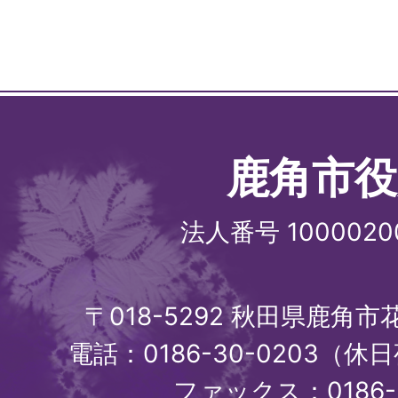
鹿角市役
法人番号 1000020
〒018-5292 秋田県鹿角
電話：0186-30-0203（休日
ファックス：0186-3