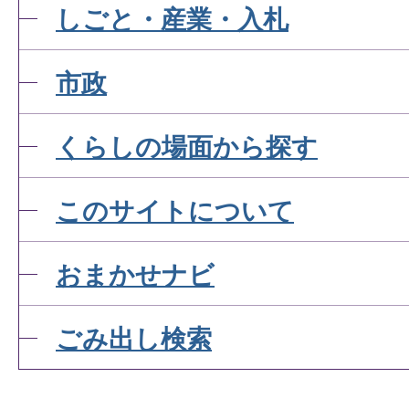
しごと・産業・入札
市政
くらしの場面から探す
このサイトについて
おまかせナビ
ごみ出し検索