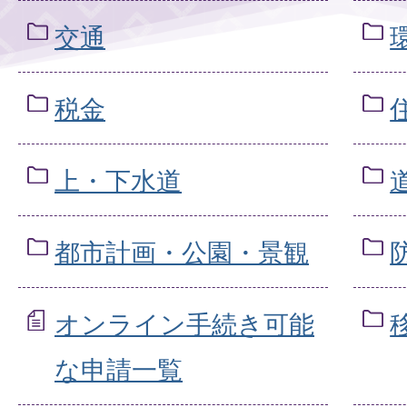
交通
税金
上・下水道
都市計画・公園・景観
オンライン手続き可能
な申請一覧