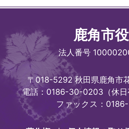
鹿角市役
法人番号 1000020
〒018-5292 秋田県鹿角
電話：0186-30-0203（休日
ファックス：0186-3