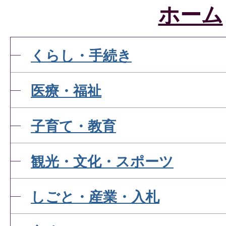
ホーム
くらし・手続き
医療・福祉
子育て・教育
観光・文化・スポーツ
しごと・産業・入札