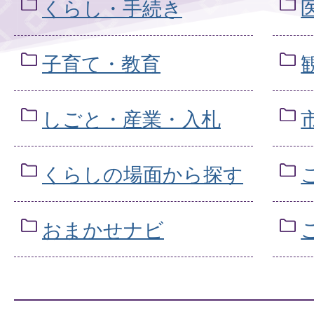
くらし・手続き
子育て・教育
しごと・産業・入札
くらしの場面から探す
おまかせナビ