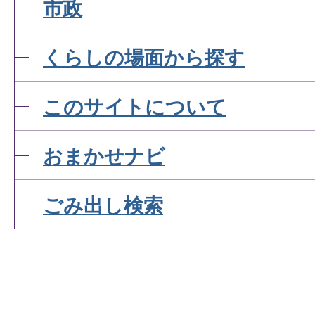
市政
くらしの場面から探す
このサイトについて
おまかせナビ
ごみ出し検索