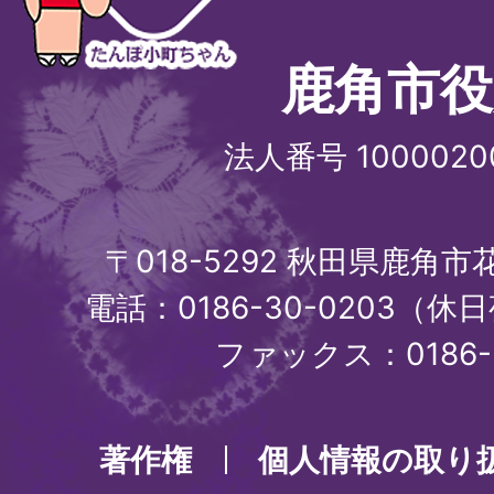
鹿角市役
法人番号 1000020
〒018-5292 秋田県鹿角
電話：0186-30-0203（休日
ファックス：0186-3
著作権
個人情報の取り