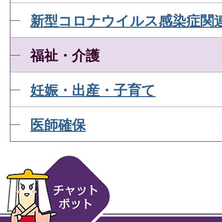
新型コロナウイルス感染症関
福祉・介護
妊娠・出産・子育て
医師確保