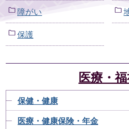
障がい
保護
医療・福
保健・健康
医療・健康保険・年金