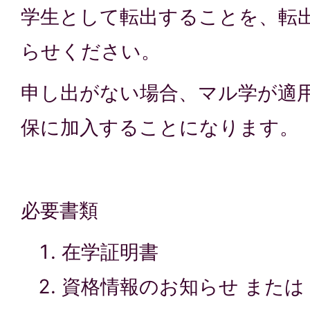
学生として転出することを、転
らせください。
申し出がない場合、マル学が適
保に加入することになります。
必要書類
在学証明書
資格情報のお知らせ または