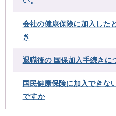
い。
会社の健康保険に加入した
き
退職後の 国保加入手続きに
国民健康保険に加入できな
ですか