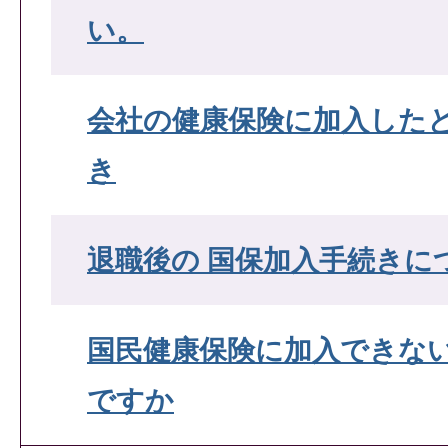
い。
会社の健康保険に加入した
き
退職後の 国保加入手続きに
国民健康保険に加入できな
ですか