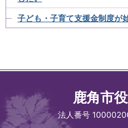
子ども・子育て支援金制度が
鹿角市役
法人番号 1000020