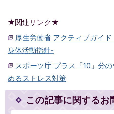
★関連リンク★
厚生労働省 アクティブガイド
身体活動指針-
スポーツ庁 プラス「10」分
めるストレス対策
この記事に関するお