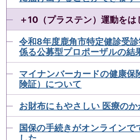
資格情報のお知らせとは？
＋10（プラステン）運動をは
資格確認書が届きません。
令和8年度鹿角市特定健診受
係る公募型プロポーザルの結
マイナ保険証とは？
マイナンバーカードの健康保
険証）について
お財布にもやさしい 医療のか
国保の手続きがオンラインで
した。