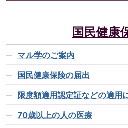
国民健康保険税の滞納と納
たい
国民健康
国民健康保険税の納付につ
マル学のご案内
国民健康保険の届出
国民健康保険税の軽減につ
が。
限度額適用認定証などの適用
70歳以上の人の医療
国民健康保険が使えない診