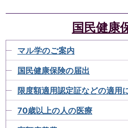
国民健康保険税の滞納と納
たい
国民健康
国民健康保険税の納付につ
マル学のご案内
国民健康保険の届出
国民健康保険税の軽減につ
が。
限度額適用認定証などの適用
70歳以上の人の医療
国民健康保険が使えない診
ですか