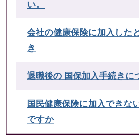
い。
会社の健康保険に加入した
き
退職後の 国保加入手続きに
国民健康保険に加入できな
ですか