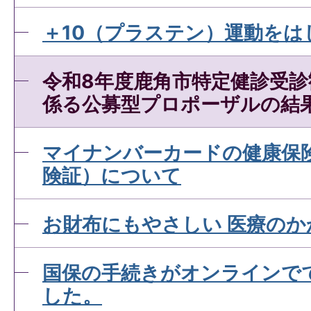
資格情報のお知らせとは？
＋10（プラステン）運動をは
資格確認書が届きません。
令和8年度鹿角市特定健診受
係る公募型プロポーザルの結
マイナ保険証とは？
マイナンバーカードの健康保
険証）について
お財布にもやさしい 医療のか
国保の手続きがオンラインで
した。