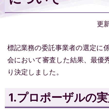
更新
標記業務の委託事業者の選定に
会において審査した結果、最優
り決定しました。
1.プロポーザルの