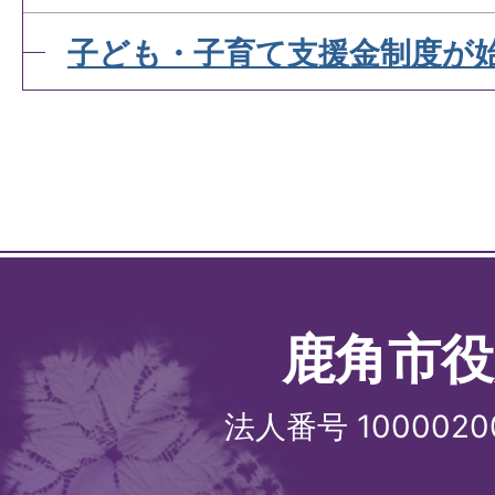
子ども・子育て支援金制度が
鹿角市役
法人番号 1000020