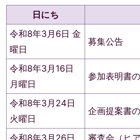
日にち
令和8年3月6日 金
募集公告
曜日
令和8年3月16日
参加表明書
月曜日
令和8年3月24日
企画提案書
火曜日
令和8年3月26日
審査会（ヒ