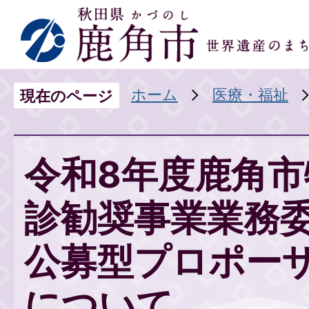
ホーム
医療・福祉
現在のページ
令和8年度鹿角市
診勧奨事業業務
公募型プロポー
について