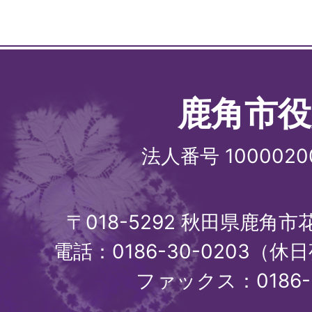
鹿角市役
法人番号 1000020
〒018-5292 秋田県鹿角
電話：0186-30-0203（休日
ファックス：0186-3