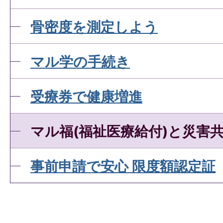
骨密度を測定しよう
マル学の手続き
受療券で健康増進
マル福(福祉医療給付)と災害
事前申請で安心 限度額認定証