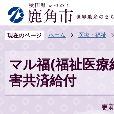
ホーム
医療・福祉
現在のページ
マル福(福祉医療
害共済給付
更新