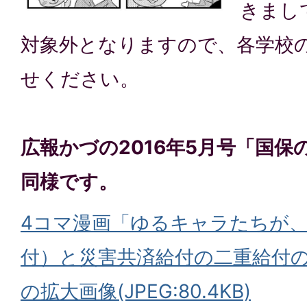
きまし
対象外となりますので、各学校
せください。
広報かづの2016年5月号「国
同様です。
4コマ漫画「ゆるキャラたちが
付）と災害共済給付の二重給付
の拡大画像(JPEG:80.4KB)