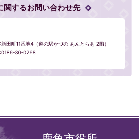
に関するお問い合わせ先
輪字新田町11番地4（道の駅かづの あんとらあ 2階）
0186-30-0268
鹿角市役所