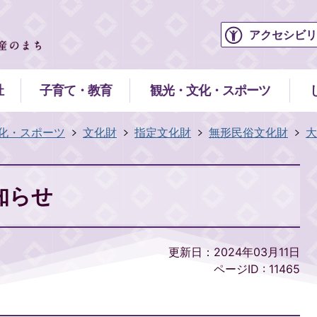
アクセシビリ
祉
子育て・教育
観光・文化・スポーツ
化・スポーツ
文化財
指定文化財
無形民俗文化財
大
知らせ
更新日：2024年03月11日
ページID :
11465