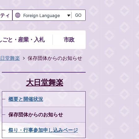
ティ
GO
しごと・産業・入札
市政
日堂舞楽
保存団体からのお知らせ
大日堂舞楽
概要と開催状況
保存団体からのお知らせ
祭り・行事参加申し込みページ