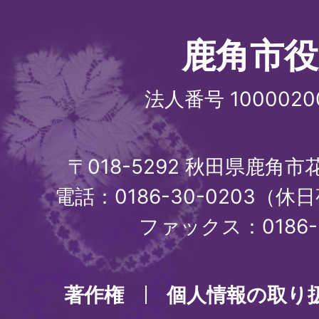
鹿角市役
法人番号 1000020
〒018-5292 秋田県鹿角
電話：0186-30-0203（休日
ファックス：0186-3
著作権
個人情報の取り