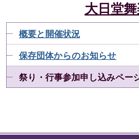
大日堂舞
概要と開催状況
保存団体からのお知らせ
祭り・行事参加申し込みペー