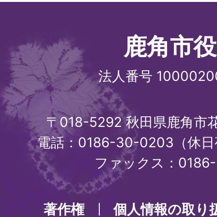
鹿角市役
法人番号 1000020
〒018-5292 秋田県鹿角
電話：0186-30-0203（休日
ファックス：0186-3
著作権
個人情報の取り