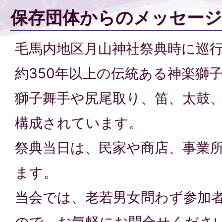
保存団体からのメッセージ
毛馬内地区月山神社祭典時に巡
約350年以上の伝統ある神楽獅
獅子舞手や尻尾取り、笛、太鼓
構成されています。
祭典当日は、民家や商店、事業
ます。
当会では、老若男女問わず参加