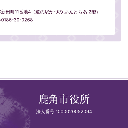
輪字新田町11番地4（道の駅かづの あんとらあ 2階）
0186-30-0268
鹿角市役所
法人番号 1000020052094