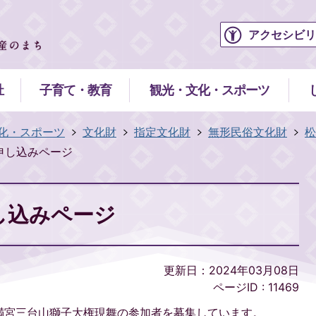
アクセシビリ
祉
子育て・教育
観光・文化・スポーツ
化・スポーツ
文化財
指定文化財
無形民俗文化財
松
申し込みページ
し込みページ
更新日：2024年03月08日
ページID :
11469
満宮三台山獅子大権現舞の参加者を募集しています。