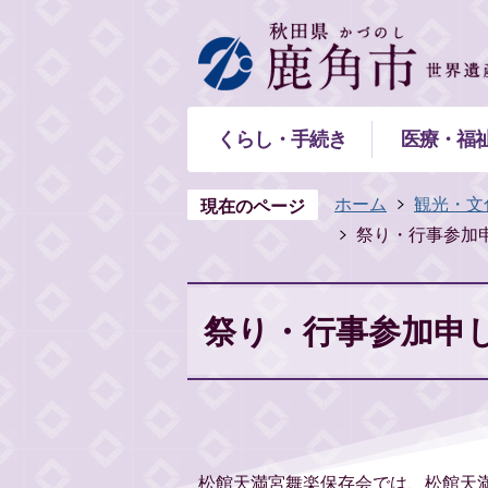
くらし・手続き
医療・福
ホーム
観光・文
現在のページ
祭り・行事参加
祭り・行事参加申
松館天満宮舞楽保存会では、松館天