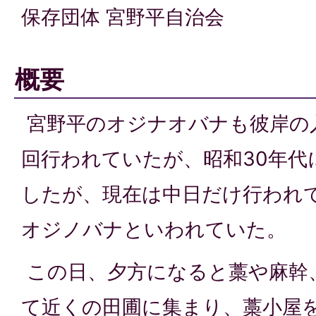
保存団体 宮野平自治会
概要
宮野平のオジナオバナも彼岸の
回行われていたが、昭和30年代
したが、現在は中日だけ行われ
オジノバナといわれていた。
この日、夕方になると藁や麻幹
て近くの田圃に集まり、藁小屋