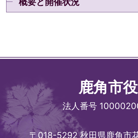
概要と開催状況
鹿角市役
法人番号 1000020
〒018-5292 秋田県鹿角