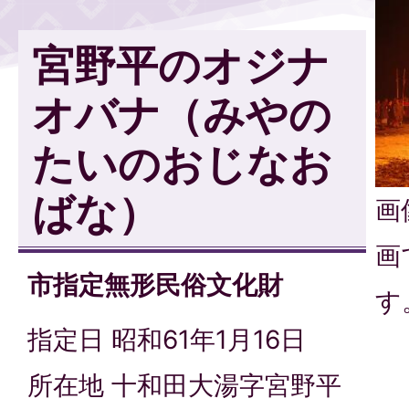
宮野平のオジナ
オバナ（みやの
たいのおじなお
ばな）
画
画
市指定無形民俗文化財
す
指定日 昭和61年1月16日
所在地 十和田大湯字宮野平