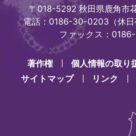
〒018-5292 秋田県鹿角
電話：0186-30-0203（休日
ファックス：0186-3
著作権
個人情報の取り
サイトマップ
リンク