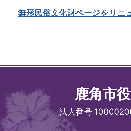
無形民俗文化財ページをリニ
鹿角市役
法人番号 1000020