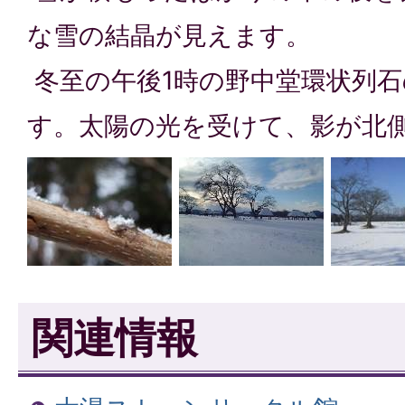
な雪の結晶が見えます。
冬至の午後1時の野中堂環状列
す。太陽の光を受けて、影が北
関連情報