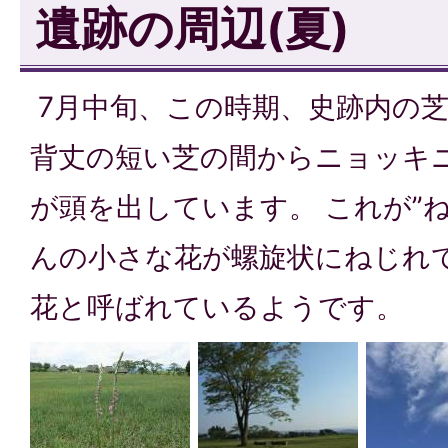
遺跡の周辺(夏)
7月中旬、この時期、史跡内の
背丈の短い芝の間からニョッキ
が頭を出しています。 これが”
んの小さな花が螺旋状にねじれ
花と呼ばれているようです。