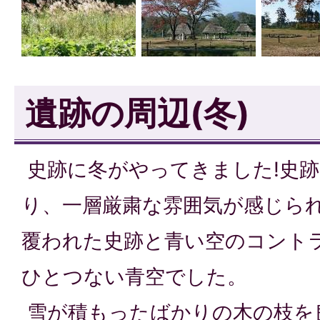
遺跡の周辺(冬)
史跡に冬がやってきました!史
り、一層厳粛な雰囲気が感じら
覆われた史跡と青い空のコント
ひとつない青空でした。
雪が積もったばかりの木の枝を