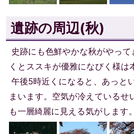
遺跡の周辺(秋)
史跡にも色鮮やかな秋がやって
くとススキが優雅になびく様は
午後5時近くになると、あっと
まいます。空気が冷えているせ
も一層綺麗に見える気がします