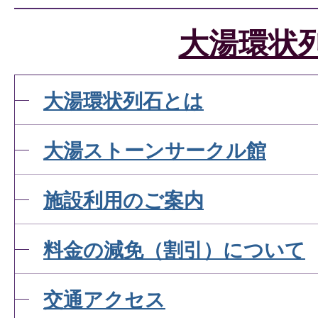
大湯環状
大湯環状列石とは
大湯ストーンサークル館
施設利用のご案内
料金の減免（割引）について
交通アクセス