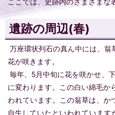
ここでは、史跡内のさまざまな
遺跡の周辺(春)
万座環状列石の真ん中には、翁草
花が咲きます。
毎年、5月中旬に花を咲かせ、
に変わります。この白い綿毛か
われています。この翁草は、か
自生していたといわれています