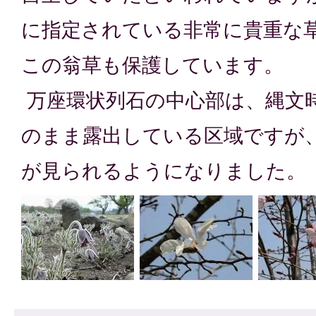
に指定されている非常に貴重な
この翁草も保護しています。
万座環状列石の中心部は、縄文
のまま露出している区域ですが、
が見られるようになりました。