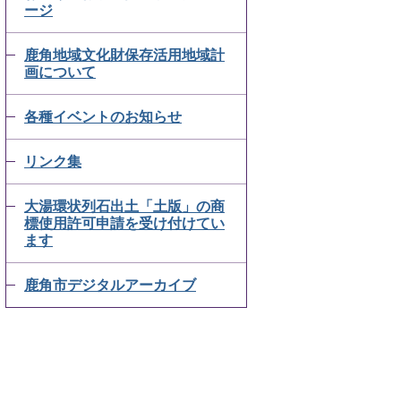
ージ
鹿角地域文化財保存活用地域計
画について
各種イベントのお知らせ
リンク集
大湯環状列石出土「土版」の商
標使用許可申請を受け付けてい
ます
鹿角市デジタルアーカイブ