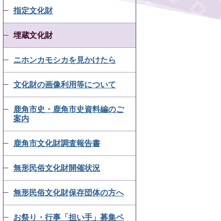
指定文化財
埋蔵文化財
ニホンカモシカを見かけたら
文化財の画像利用等について
鹿角市史・鹿角市史資料編のご
案内
鹿角市文化財調査報告書
無形民俗文化財開催状況
無形民俗文化財保存団体の方へ
お祭り・行事「担い手」募集ペ