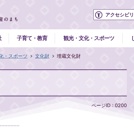
アクセシビリ
祉
子育て・教育
観光・文化・スポーツ
化・スポーツ
文化財
埋蔵文化財
ページID :
0200