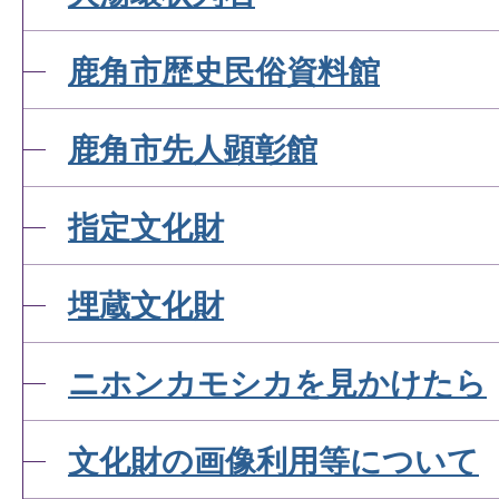
鹿角市歴史民俗資料館
鹿角市先人顕彰館
指定文化財
埋蔵文化財
ニホンカモシカを見かけたら
文化財の画像利用等について