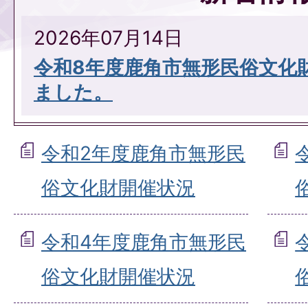
2026年07月14日
令和8年度鹿角市無形民俗文化
ました。
令和2年度鹿角市無形民
俗文化財開催状況
令和4年度鹿角市無形民
俗文化財開催状況