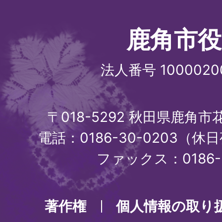
鹿角市役
法人番号 1000020
〒018-5292 秋田県鹿角
電話：0186-30-0203（休日
ファックス：0186-3
著作権
個人情報の取り