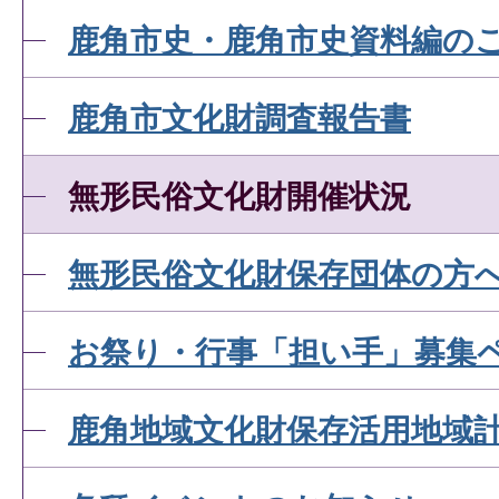
鹿角市史・鹿角市史資料編の
鹿角市文化財調査報告書
無形民俗文化財開催状況
無形民俗文化財保存団体の方
お祭り・行事「担い手」募集
鹿角地域文化財保存活用地域