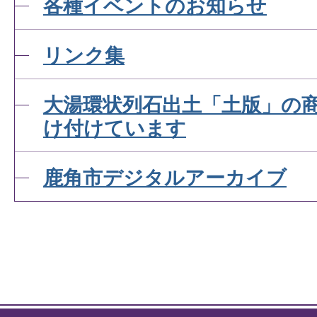
各種イベントのお知らせ
リンク集
大湯環状列石出土「土版」の
け付けています
鹿角市デジタルアーカイブ