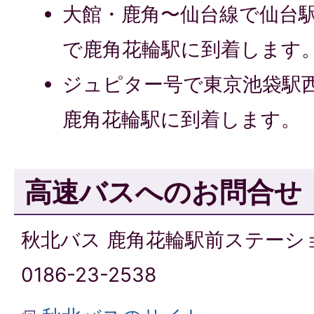
大館・鹿角〜仙台線で仙台駅
で鹿角花輪駅に到着します
ジュピター号で東京池袋駅西
鹿角花輪駅に到着します。
高速バスへのお問合せ
秋北バス 鹿角花輪駅前ステーシ
0186-23-2538