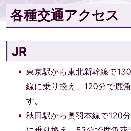
各種交通アクセス
JR
東京駅から東北新幹線で13
線に乗り換え、120分で鹿
す。
秋田駅から奥羽本線で120
に乗り換え、53分で鹿角花