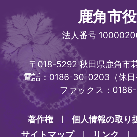
鹿角市役
法人番号 1000020
〒018-5292 秋田県鹿角
電話：0186-30-0203（休日
ファックス：0186-3
著作権
個人情報の取り
サイトマップ
リンク