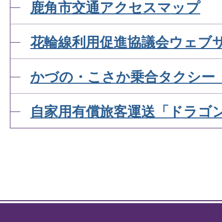
鹿角市交通アクセスマップ
花輪線利用促進協議会ウェブ
かづの・こさか乗合タクシー
自家用有償旅客運送「ドラゴ