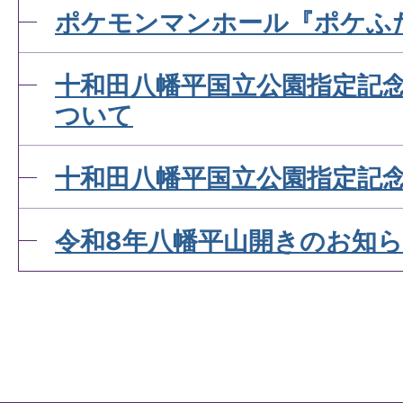
ポケモンマンホール『ポケふ
十和田八幡平国立公園指定記
ついて
十和田八幡平国立公園指定記
令和8年八幡平山開きのお知