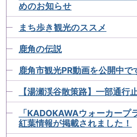
めのお知らせ
まち歩き観光のススメ
鹿角の伝説
鹿角市観光PR動画を公開中で
【湯瀬渓谷散策路】一部通行
「KADOKAWAウォーカー
紅葉情報が掲載されました！