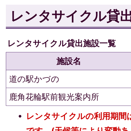
レンタサイクル貸
レンタサイクル貸出施設一覧
施設名
道の駅かづの
鹿角花輪駅前観光案内所
レンタサイクルの利用期間は
です。(天候等により変動あ