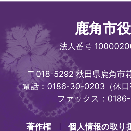
鹿角市役
法人番号 1000020
〒018-5292 秋田県鹿角
電話：0186-30-0203（休日
ファックス：0186-3
著作権
個人情報の取り