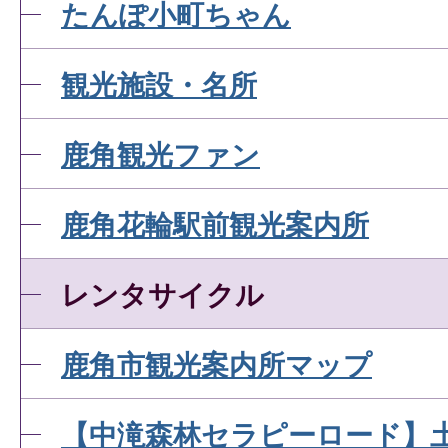
たんぽ小町ちゃん
観光施設・名所
鹿角観光ファン
鹿角花輪駅前観光案内所
レンタサイクル
鹿角市観光案内所マップ
【中滝森林セラピーロード】