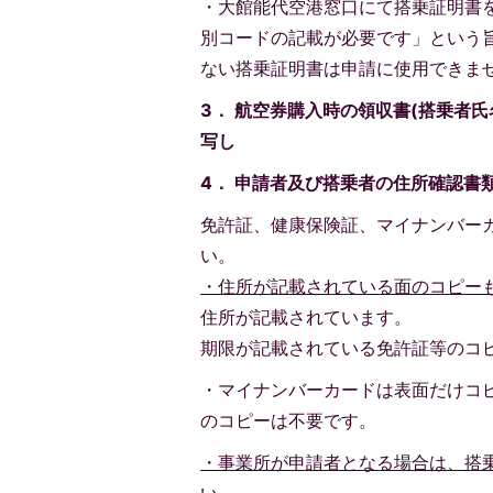
・大館能代空港窓口にて搭乗証明書
別コードの記載が必要です」という
ない搭乗証明書は申請に使用できま
3
． 航空券購入時の領収書(搭乗者
写し
4． 申請者及び搭乗者の
住所
確認書
免許証、健康保険証、マイナンバー
い。
・住所が記載されている面のコピー
住所が記載されています。
期限が記載されている免許証等のコ
・マイナンバーカードは表面だけコ
のコピーは不要です。
・事業所が申請者となる場合は、搭
い。