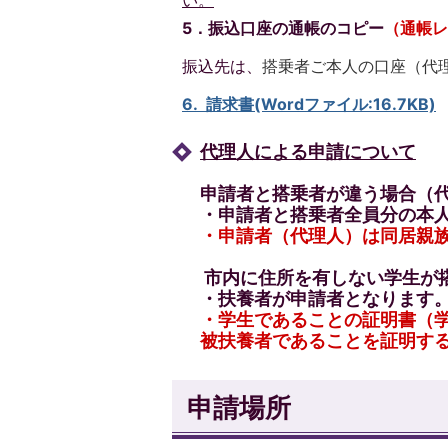
5
．
振込口座の通帳のコピー
（通帳レ
振込先は、
搭乗者ご本人の口座（代
6
. 請求書(Wordファイル:16.7KB)
代理人による申請について
申請者と搭乗者が違う場合（
・申請者と搭乗者全員分の本
・申請者（代理人）は同居親
市内に住所を有しない学生が
・扶養者が申請者となります
・学生であることの証明書（
被扶養者であることを証明す
申請場所