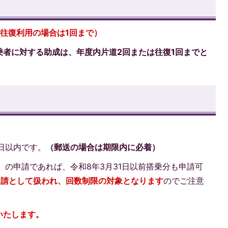
往復利用の場合は1回まで）
乗者に対する助成は、年度内片道2回または往復1回までと
日以内です。
（郵送の場合は期限内に必着）
）の申請であれば、令和8年3月31日以前搭乗分も申請可
申請として扱われ、回数制限の対象となります
のでご注意
いたします。