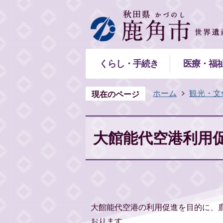
くらし・手続き
医療・福
ホーム
観光・文
現在のページ
大館能代空港利用
大館能代空港の利用促進を目的に、
おります。