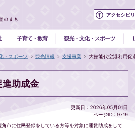
アクセシビリ
祉
子育て・教育
観光・文化・スポーツ
化・スポーツ
観光情報
支援事業
大館能代空港利用促
促進助成金
更新日：2026年05月01日
ページID :
9719
鹿角市に住民登録をしている方等を対象に運賃助成をして