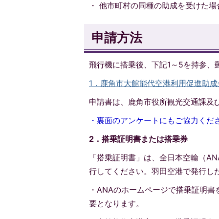
・ 他市町村の同種の助成を受けた場
申請方法
飛行機に搭乗後、下記1～5を持参、
1．鹿角市大館能代空港利用促進助成金交付
申請書は、鹿角市役所観光交通課及
・裏面のアンケートにもご協力くだ
2．搭乗証明書または搭乗券
「搭乗証明書」は、全日本空輸（A
行してください。羽田空港で発行し
・ANAのホームページで搭乗証明
要となります。