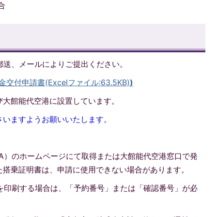
合
郵送、メールによりご提出ください。
申請書(Excelファイル:63.5KB)
)
び大館能代空港に設置しています。
さいますようお願いいたします。
NA）のホームページにて取得または大館能代空港窓口で発
た搭乗証明書は、申請に使用できない場合があります。
書を印刷する場合は、「予約番号」または「確認番号」が必