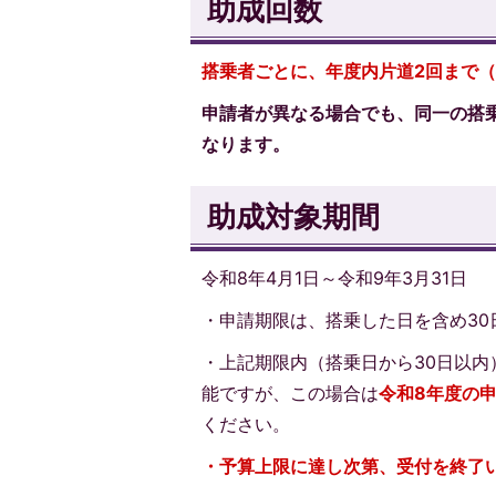
助成回数
搭乗者ごとに、年度内片道2回まで（
申請者が異なる場合でも、同一の搭
なります。
助成対象期間
令和8年4月1日～令和9年3月31日
・申請期限は、搭乗した日を含め30
・上記期限内（搭乗日から30日以内
能ですが、この場合は
令和8年度の
ください。
・予算上限に達し次第、受付を終了