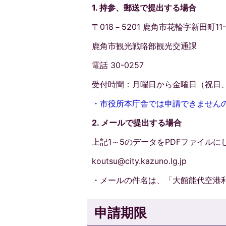
1. 持参、郵送で提出する場合
〒018－5201 鹿角市花輪字新田町1
鹿角市観光戦略部観光交通課
電話 30-0257
受付時間：月曜日から金曜日（祝日、年
・市役所本庁舎では申請できません
2. メールで提出する場合
上記1～5のデータをPDFファイル
koutsu@city.kazuno.lg.jp
・メールの件名は、「大館能代空港
申請期限