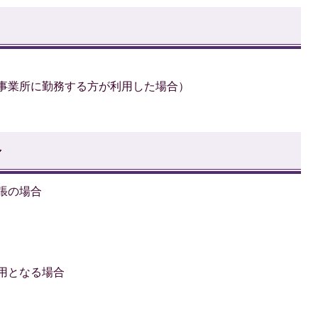
内事業所に勤務する方が利用した場合）
合
張の場合
用となる場合