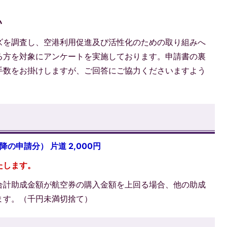
い
ズを調査し、空港利用促進及び活性化のための取り組みへ
る方を対象にアンケートを実施しております。申請書の裏
手数をお掛けしますが、ご回答にご協力くださいますよう
の申請分） 片道 2,000円
たします。
合計助成金額が航空券の購入金額を上回る場合、他の助成
ます。（千円未満切捨て）