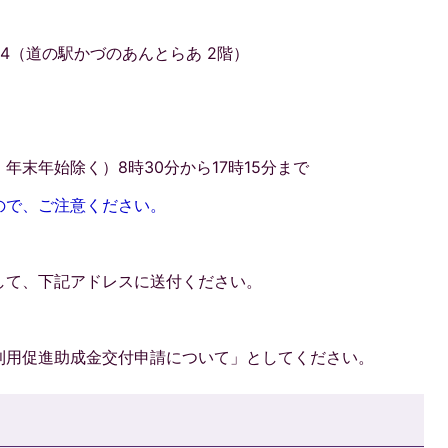
1-4（道の駅かづのあんとらあ 2階）
末年始除く）8時30分から17時15分まで
ので、ご注意ください。
にして、下記アドレスに送付ください。
利用促進助成金交付申請について」としてください。