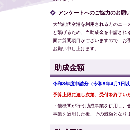
アンケートへのご協力のお願
大館能代空港を利用される方のニー
と繋げるため、当助成金を申請され
面に質問項目がございますので、お
お願い申し上げます。
助成金額
令和8年度申請分（令和8年4月1日以降
予算上限に達し次第、受付を終了い
・他機関が行う助成事業を併用し、
事業を適用した後、その残額となり