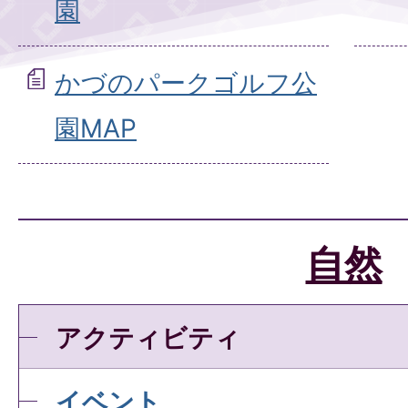
園
かづのパークゴルフ公
園MAP
自然
アクティビティ
イベント