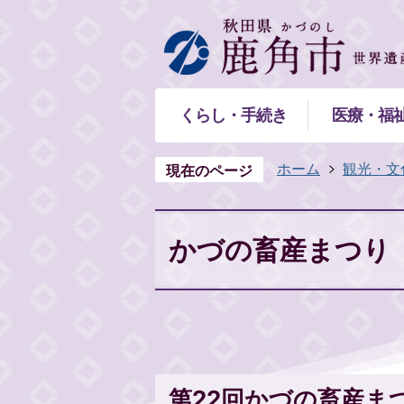
くらし・手続き
医療・福
ホーム
観光・文
現在のページ
かづの畜産まつり
第22回かづの畜産ま