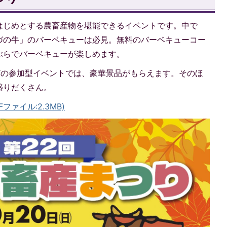
はじめとする農畜産物を堪能できるイベントです。中で
づの牛」のバーベキューは必見。無料のバーベキューコー
ぶらでバーベキューが楽しめます。
どの参加型イベントでは、豪華景品がもらえます。そのほ
盛りだくさん。
ファイル:2.3MB)