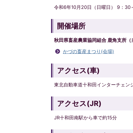
令和6年10月20日（日曜日） 9：30～
開催場所
秋田県畜産農業協同組合 鹿角支所（
かづの畜産まつり(会場)
アクセス(車)
東北自動車道十和田インターチェンジ
アクセス(JR)
JR十和田南駅から車で約15分