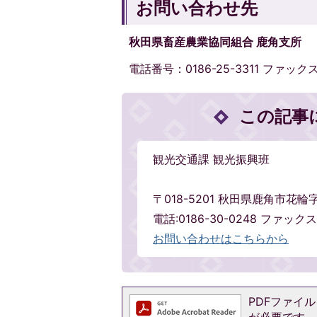
お問い合わせ先
秋田県畜産農業協同組合 鹿角支所
電話番号：0186-25-3311 ファックス：
この記事
観光交通課 観光振興班
〒018-5201 秋田県鹿角市花
電話:0186-30-0248 ファックス:
お問い合わせはこちらから
PDFファイルを