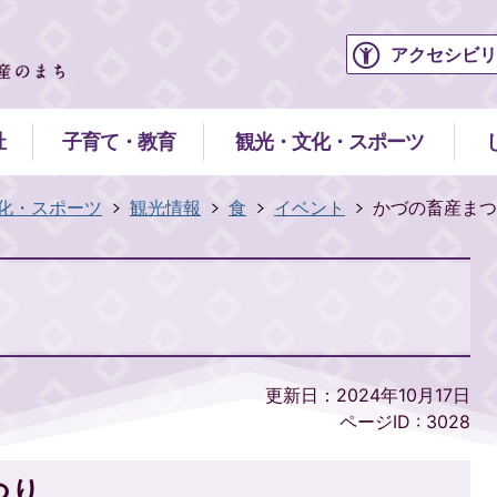
アクセシビリ
祉
子育て・教育
観光・文化・スポーツ
化・スポーツ
観光情報
食
イベント
かづの畜産まつ
更新日：2024年10月17日
ページID :
3028
つり