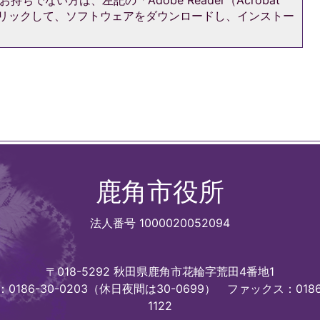
持ちでない方は、左記の「Adobe Reader（Acrobat
をクリックして、ソフトウェアをダウンロードし、インストー
鹿角市役所
法人番号 1000020052094
〒018-5292 秋田県鹿角市花輪字荒田4番地1
0186-30-0203（休日夜間は30-0699）
ファックス：0186
1122