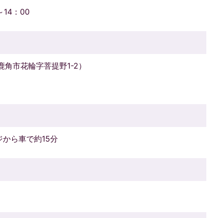
14：00
鹿角市花輪字菩提野1-2）
から車で約15分