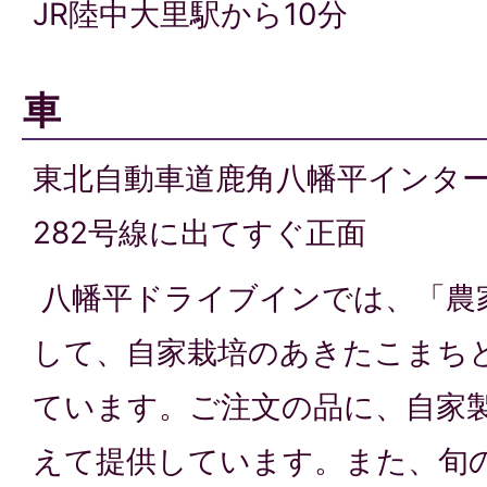
JR陸中大里駅から10分
車
東北自動車道鹿角八幡平インタ
282号線に出てすぐ正面
八幡平ドライブインでは、「農
して、自家栽培のあきたこまち
ています。ご注文の品に、自家
えて提供しています。また、旬