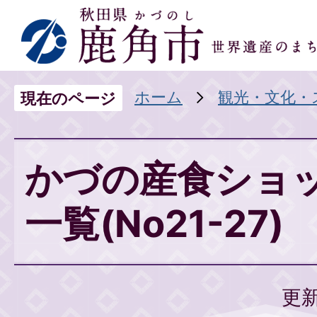
ホーム
観光・文化・
現在のページ
かづの産食ショ
一覧(No21-27)
更新