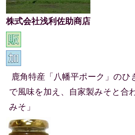
株式会社浅利佐助商店
鹿角特産「八幡平ポーク」のひ
で風味を加え、自家製みそと合
みそ」