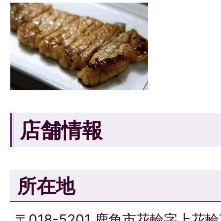
店舗情報
所在地
〒018-5201 鹿角市花輪字上花輪