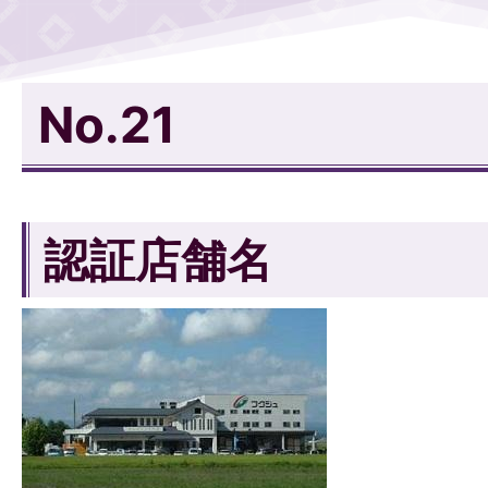
No.21
認証店舗名