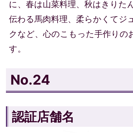
に、春は山菜料理、秋はきりた
伝わる馬肉料理、柔らかくてジ
クなど、心のこもった手作りの
す。
No.24
認証店舗名