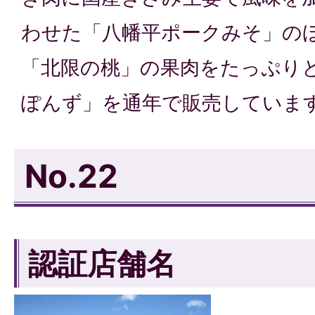
わせた「八幡平ポークみそ」の
「北限の桃」の果肉をたっぷり
ぽんず」を通年で販売していま
No.22
認証店舗名