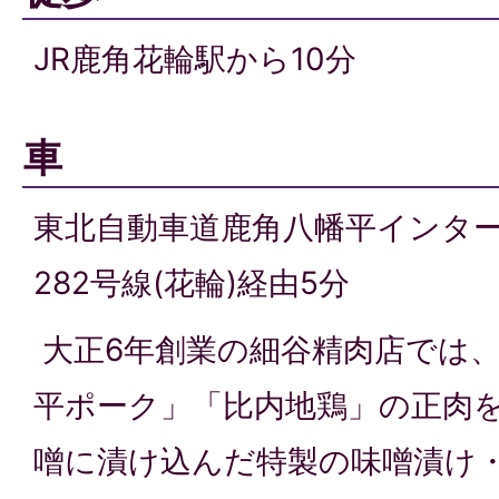
JR鹿角花輪駅から10分
車
東北自動車道鹿角八幡平インタ
282号線(花輪)経由5分
大正6年創業の細谷精肉店では
平ポーク」「比内地鶏」の正肉
噌に漬け込んだ特製の味噌漬け