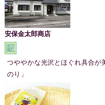
安保金太郎商店
つややかな光沢とほぐれ具合が
のり」