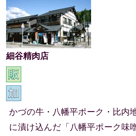
細谷精肉店
かづの牛・八幡平ポーク・比内
に漬け込んだ「八幡平ポーク味