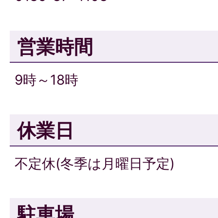
営業時間
9時～18時
休業日
不定休(冬季は月曜日予定)
駐車場