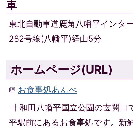
車
東北自動車道鹿角八幡平インタ
282号線(八幡平)経由5分
ホームページ(URL)
お食事処あんべ
十和田八幡平国立公園の玄関口で
平駅前にあるお食事処です。新