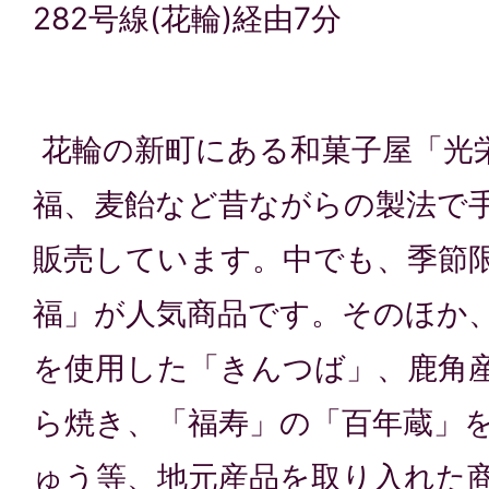
282号線(花輪)経由7分
花輪の新町にある和菓子屋「光
福、麦飴など昔ながらの製法で
販売しています。中でも、季節
福」が人気商品です。そのほか
を使用した「きんつば」、鹿角
ら焼き、「福寿」の「百年蔵」
ゅう等、地元産品を取り入れた