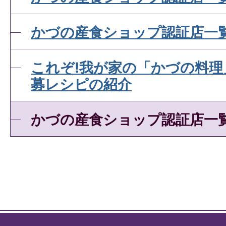
かづの産食ショップ認証店一覧(N
これぞ!我が家の「かづの料理
募レシピの紹介
かづの産食ショップ認証店一覧(N