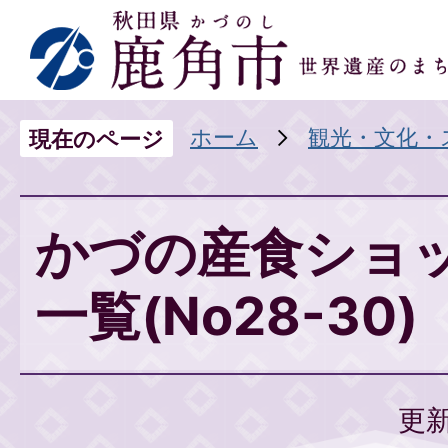
ホーム
観光・文化・
現在のページ
かづの産食ショ
一覧(No28-30)
更新