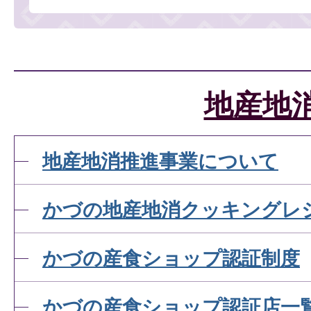
地産地
地産地消推進事業について
かづの地産地消クッキングレ
かづの産食ショップ認証制度
かづの産食ショップ認証店一覧(N