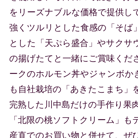
をリーズナブルな価格で提供し
強くツルリとした食感の「そば
とした「天ぷら盛合」やサクサ
の揚げたてと一緒にご賞味くだ
ークのホルモン丼やジャンボか
も自社栽培の「あきたこまち」
完熟した川中島だけの手作り果
「北限の桃ソフトクリーム」も
産直でのお買い物と併せて、ぜ