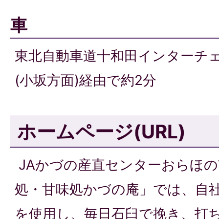
車
東北自動車道十和田インターチェ
(小坂方面)経由で約2分
ホームページ(URL)
JAかづの産直センターおらほ
処・甘味処かづの庵」では、自社
を使用し、毎日石臼で挽き、打