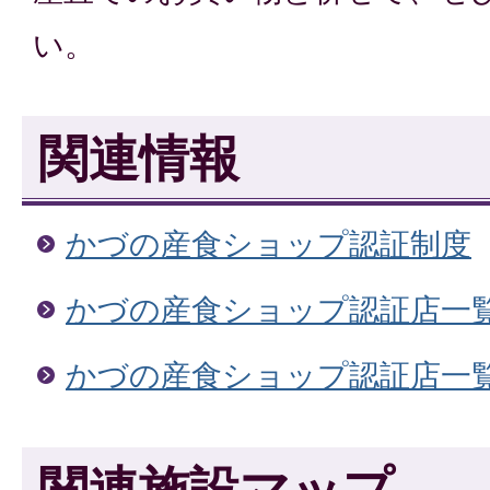
い。
関連情報
かづの産食ショップ認証制度
かづの産食ショップ認証店一覧(N
かづの産食ショップ認証店一覧(N
関連施設マップ