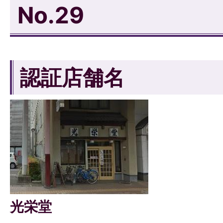
No.29
認証店舗名
光栄堂