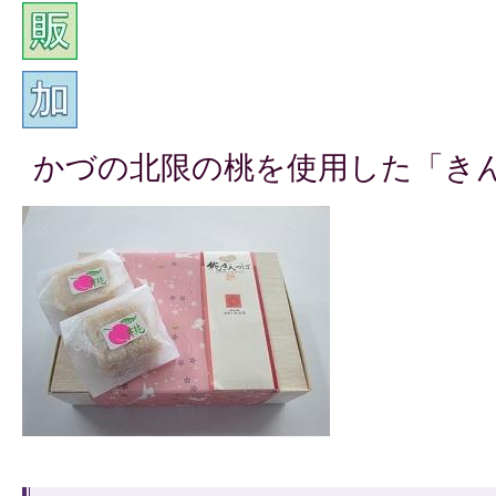
かづの北限の桃を使用した「き