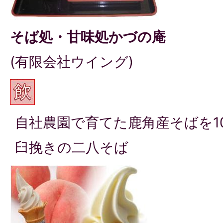
そば処・甘味処かづの庵
(有限会社ウイング)
自社農園で育てた鹿角産そばを1
臼挽きの二八そば