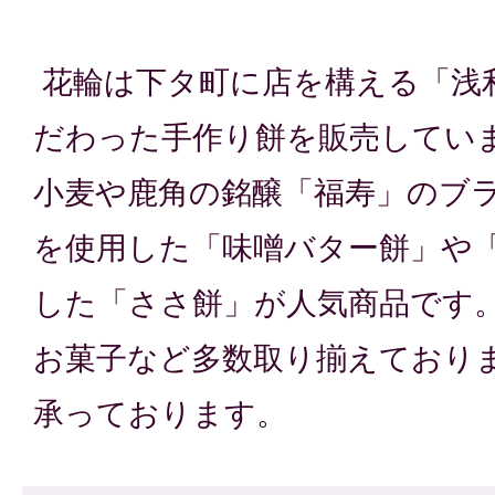
花輪は下タ町に店を構える「浅
だわった手作り餅を販売してい
小麦や鹿角の銘醸「福寿」のブ
を使用した「味噌バター餅」や
した「ささ餅」が人気商品です
お菓子など多数取り揃えており
承っております。