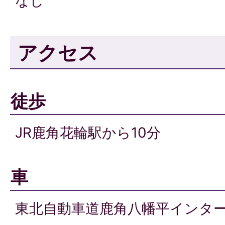
なし
アクセス
徒歩
JR鹿角花輪駅から10分
車
東北自動車道鹿角八幡平インタ