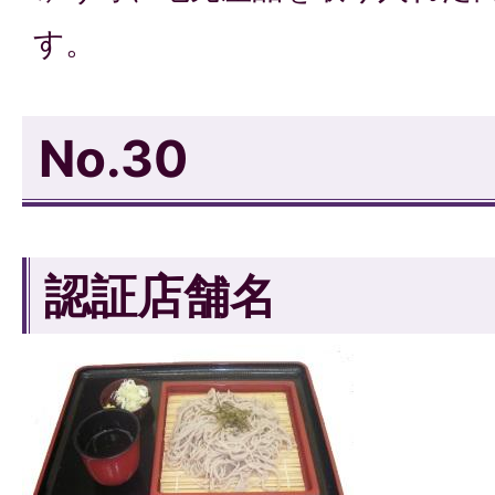
す。
No.30
認証店舗名