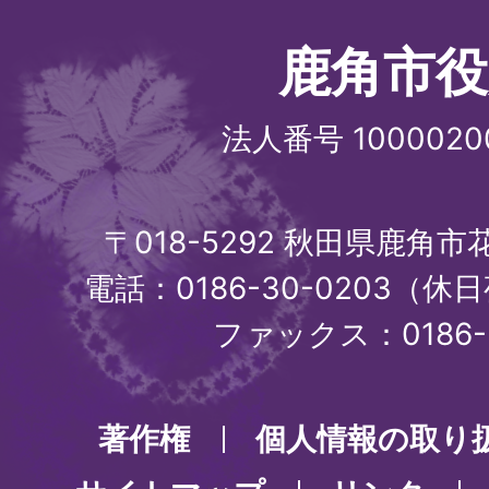
鹿角市役
法人番号 1000020
〒018-5292 秋田県鹿角
電話：0186-30-0203（休日
ファックス：0186-3
著作権
個人情報の取り