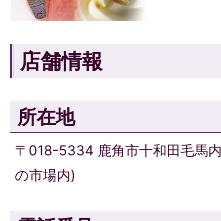
店舗情報
所在地
〒018-5334 鹿角市十和田毛馬
の市場内)