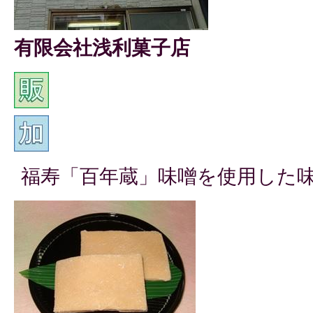
有限会社浅利菓子店
福寿「百年蔵」味噌を使用した