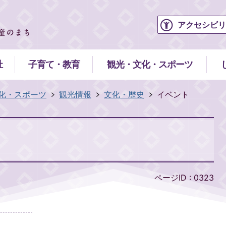
アクセシビリ
祉
子育て・教育
観光・文化・スポーツ
化・スポーツ
観光情報
文化・歴史
イベント
ページID :
0323