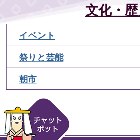
文化・歴
イベント
祭りと芸能
朝市