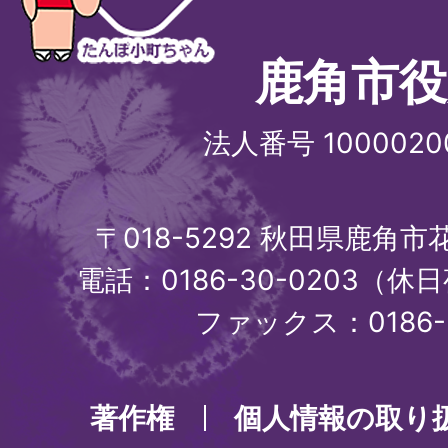
鹿角市役
法人番号 1000020
〒018-5292 秋田県鹿角
電話：0186-30-0203（休日
ファックス：0186-3
著作権
個人情報の取り