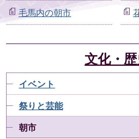
毛馬内の朝市
文化・歴
イベント
祭りと芸能
朝市