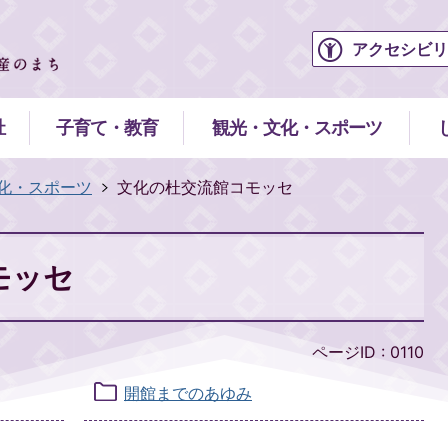
アクセシビリ
祉
子育て・教育
観光・文化・スポーツ
化・スポーツ
文化の杜交流館コモッセ
モッセ
ページID :
0110
開館までのあゆみ