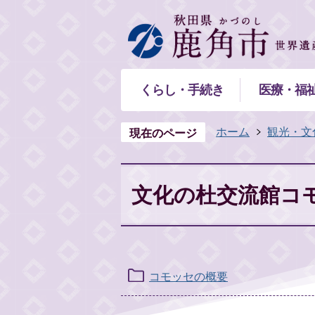
くらし・手続き
医療・福
ホーム
観光・文
現在のページ
文化の杜交流館コ
コモッセの概要