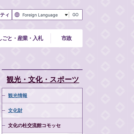
ティ
GO
しごと・産業・入札
市政
観光・文化・スポーツ
観光情報
文化財
文化の杜交流館コモッセ