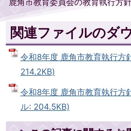
鹿角市教育委員会の教育執行方
関連ファイルのダ
令和8年度 鹿角市教育執行方針 
214.2KB)
令和8年度 鹿角市教育執行方針
ル: 204.5KB)