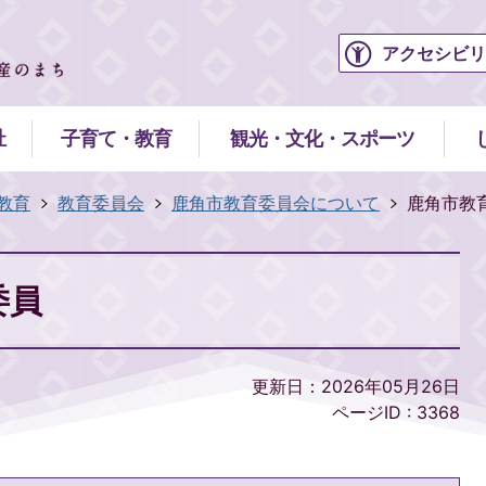
アクセシビリ
祉
子育て・教育
観光・文化・スポーツ
教育
教育委員会
鹿角市教育委員会について
鹿角市教
委員
更新日：2026年05月26日
ページID :
3368