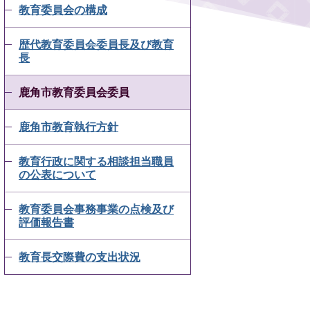
教育委員会の構成
歴代教育委員会委員長及び教育
長
鹿角市教育委員会委員
鹿角市教育執行方針
教育行政に関する相談担当職員
の公表について
教育委員会事務事業の点検及び
評価報告書
教育長交際費の支出状況