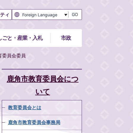
ティ
GO
しごと・産業・入札
市政
育委員会委員
鹿角市教育委員会につ
いて
教育委員会とは
鹿角市教育委員会事務局