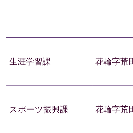
生涯学習課
花輪字荒田
スポーツ振興課
花輪字荒田