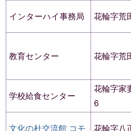
インターハイ事務局
花輪字荒田
教育センター
花輪字荒田
花輪字家妻
学校給食センター
6
文化の杜交流館 コモ
花輪字八