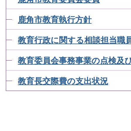
鹿角市教育執行方針
教育行政に関する相談担当職
教育委員会事務事業の点検及
教育長交際費の支出状況