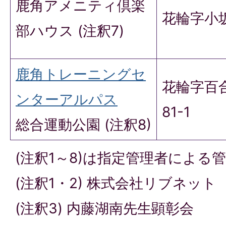
鹿角アメニティ倶楽
花輪字小坂
部ハウス (注釈7)
鹿角トレーニングセ
花輪字百
ンターアルパス
81-1
総合運動公園 (注釈8)
(注釈1～8)は指定管理者による
(注釈1・2) 株式会社リブネット
(注釈3) 内藤湖南先生顕彰会