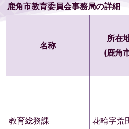
鹿角市教育委員会事務局の詳細
所在
名称
(鹿角市
教育総務課
花輪字荒田