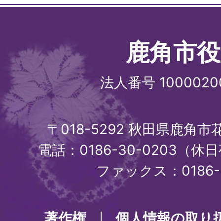
鹿角市役
法人番号 1000020
〒018-5292 秋田県鹿角
電話：0186-30-0203（休日
ファックス：0186-3
著作権
個人情報の取り