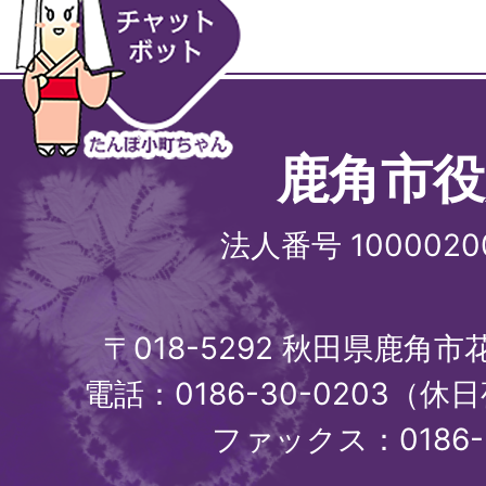
鹿角市役
法人番号 1000020
〒018-5292 秋田県鹿角
電話：0186-30-0203（休日
ファックス：0186-3