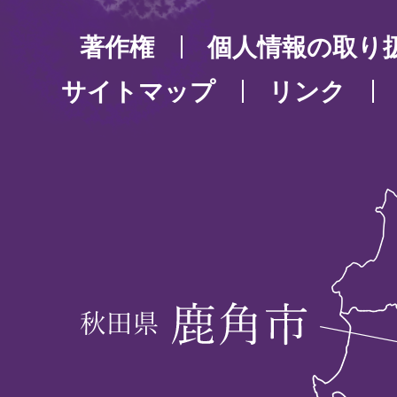
著作権
個人情報の取り
サイトマップ
リンク