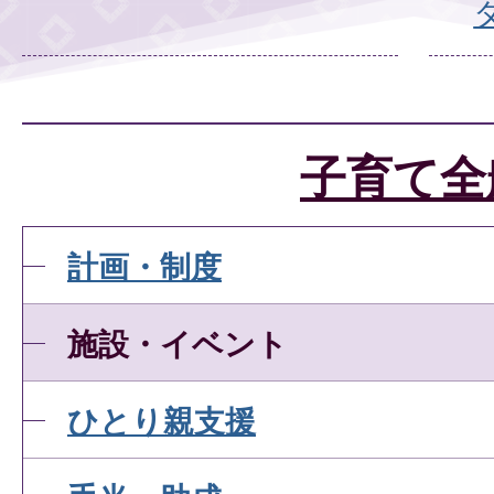
子育て全
計画・制度
施設・イベント
ひとり親支援