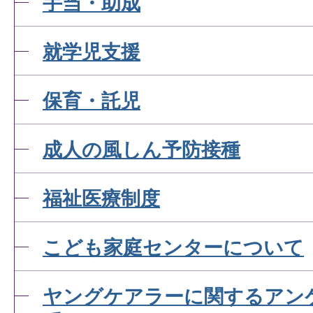
手当・助成
就学児支援
保育・託児
成人の風しん予防接種
福祉医療制度
こども家庭センターについて
ヤングケアラーに関するアン