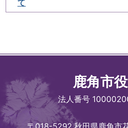
て
鹿角市役
法人番号 1000020
〒018-5292 秋田県鹿角