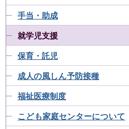
手当・助成
就学児支援
保育・託児
成人の風しん予防接種
福祉医療制度
こども家庭センターについて