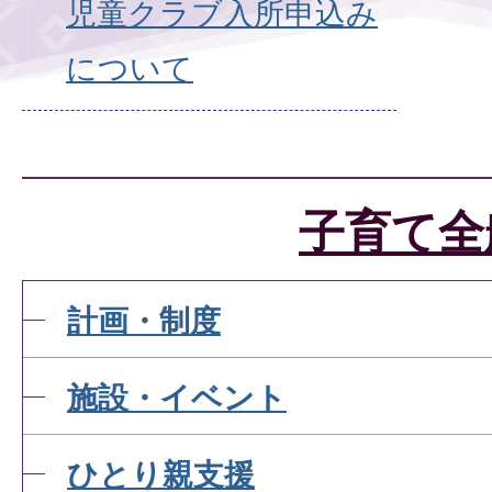
児童クラブ入所申込み
について
子育て全
計画・制度
施設・イベント
ひとり親支援