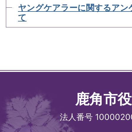
ヤングケアラーに関するアン
て
鹿角市役
法人番号 1000020