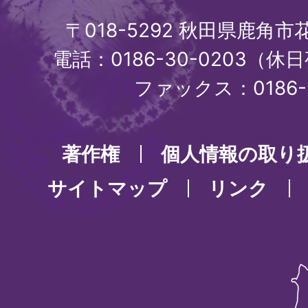
〒018-5292 秋田県鹿角
電話：0186-30-0203（休日
ファックス：0186-3
著作権
個人情報の取り
サイトマップ
リンク