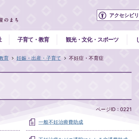
アクセシビリ
祉
子育て・教育
観光・文化・スポーツ
教育
妊娠・出産・子育て
不妊症・不育症
ページID :
0221
一般不妊治療費助成