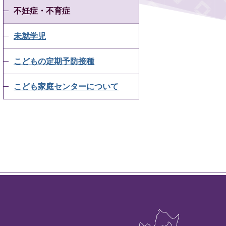
不妊症・不育症
未就学児
こどもの定期予防接種
こども家庭センターについて