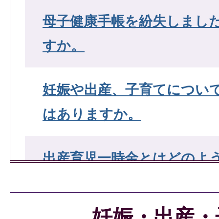
母子健康手帳を紛失しまし
すか。
妊娠や出産、子育てについ
はありますか。
出産育児一時金とはどのよ
妊婦の健診について教えて
妊娠・出産・