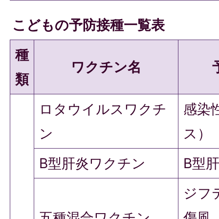
こどもの予防接種一覧表
種
ワクチン名
類
ロタウイルスワクチ
感染
ン
ス）
B型肝炎ワクチン
B型
ジフ
五種混合ワクチン
傷風