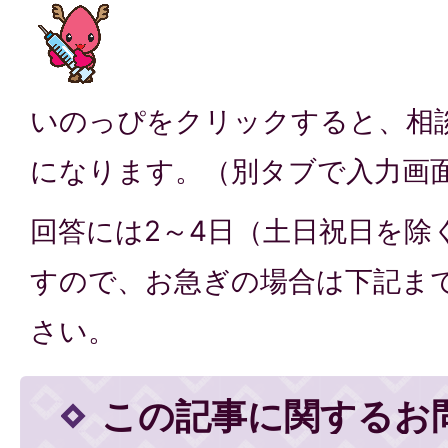
いのっぴをクリックすると、相
になります。（別タブで入力画
回答には2～4日（土日祝日を除
すので、お急ぎの場合は下記ま
さい。
この記事に関するお