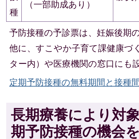
（一部助成あり）
種
予防接種の予診票は、妊娠後期
他に、すこやか子育て課健康づく
ター内）や医療機関の窓口にも
定期予防接種の無料期間と接種間隔(P
長期療養により対
期予防接種の機会