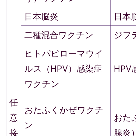
日本脳炎
日本
二種混合ワクチン
ジフ
ヒトパピローマウイ
ルス（HPV）感染症
HP
ワクチン
任
おたふくかぜワクチ
意
おた
ン
接
腺炎