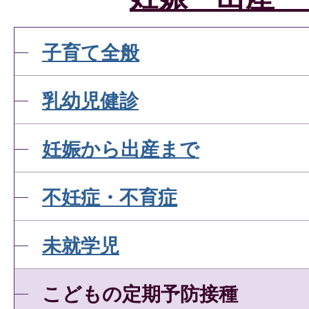
子育て全般
乳幼児健診
妊娠から出産まで
不妊症・不育症
未就学児
こどもの定期予防接種