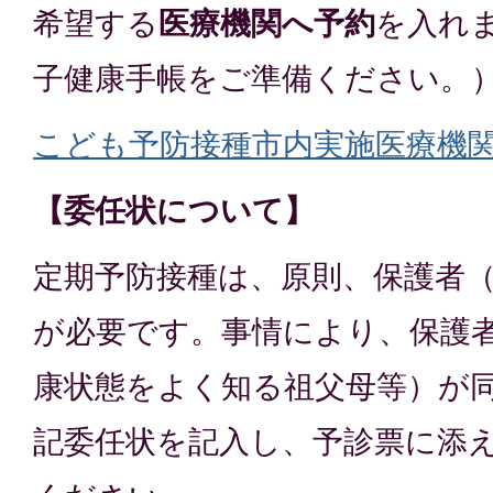
希望する
医療機関へ予約
を入れ
子健康手帳をご準備ください。
こども予防接種市内実施医療機関(PN
【委任状について】
定期予防接種は、原則、保護者
が必要です。事情により、保護
康状態をよく知る祖父母等）が
記委任状を記入し、予診票に添