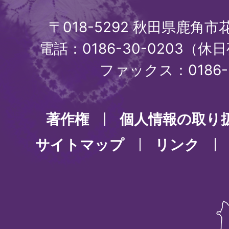
〒018-5292 秋田県鹿角
電話：0186-30-0203（休日
ファックス：0186-3
著作権
個人情報の取り
サイトマップ
リンク