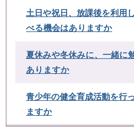
土日や祝日、放課後を利用
べる機会はありますか
夏休みや冬休みに、一緒に
ありますか
青少年の健全育成活動を行
ますか