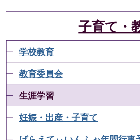
声かけ運動はいつ行ってい
子育て・
学校教育
教育委員会
生涯学習
妊娠・出産・子育て
ばらえてぃいんふぉ年間行事