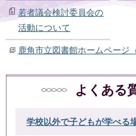
若者議会検討委員会の
活動について
鹿角市立図書館ホームページ
よくある
学校以外で子どもが学べる