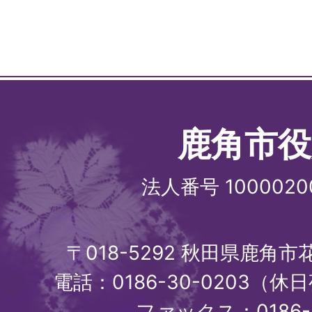
鹿角市役
法人番号 1000020
〒018-5292 秋田県鹿角
電話：0186-30-0203（休日
ファックス：0186-3