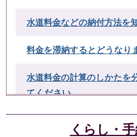
水道料金などの納付方法を
料金を滞納するとどうなり
水道料金の計算のしかたを
てください。
コンビニエンスストア又は
くらし・手
水道料金の支払ができますか