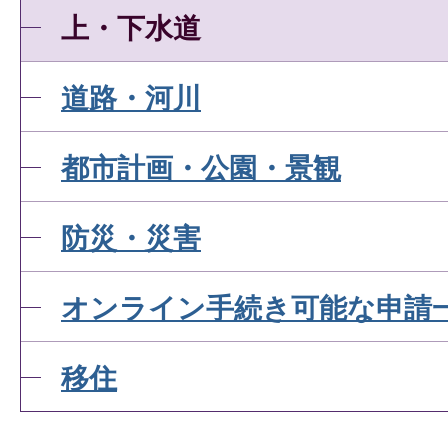
上・下水道
道路・河川
都市計画・公園・景観
防災・災害
オンライン手続き可能な申請
移住