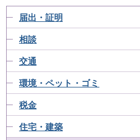
届出・証明
水道料金の減免制度はあり
相談
下水道使用料はどうやって
交通
下水道使用料はどのように
環境・ペット・ゴミ
税金
住宅・建築