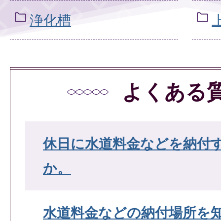
浄化槽
よくある
休日に水道料金などを納付
か。
水道料金などの納付場所を