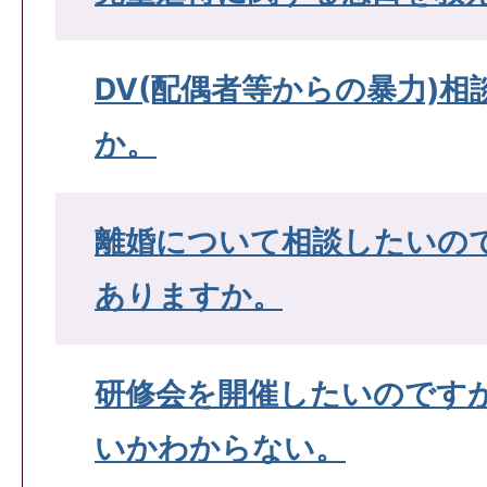
DV(配偶者等からの暴力)
か。
離婚について相談したいの
ありますか。
研修会を開催したいのです
いかわからない。