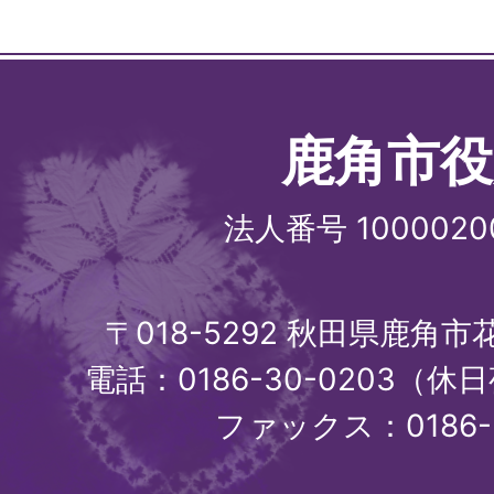
鹿角市役
法人番号 1000020
〒018-5292 秋田県鹿角
電話：0186-30-0203（休日
ファックス：0186-3