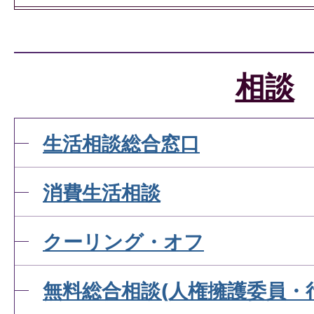
困りごとについて相談した
口はありますか。
相談
生活相談総合窓口
消費生活相談
クーリング・オフ
無料総合相談(人権擁護委員・