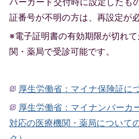
バーカード交付時に設定したも
証番号が不明の方は、再設定が
※電子証明書の有効期限が切れて
関・薬局で受診可能です。
厚生労働省：マイナ保険証に
厚生労働省：マイナンバーカ
対応の医療機関・薬局について
ク）