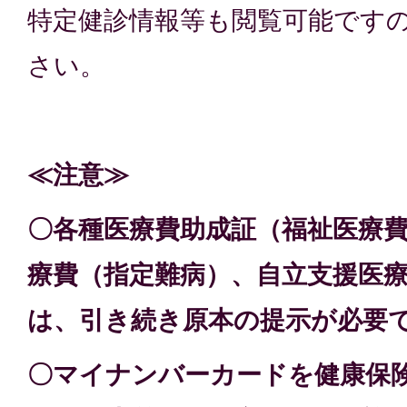
特定健診情報等も閲覧可能です
さい。
≪注意≫
〇各種医療費助成証（福祉医療
療費（指定難病）、自立支援医
は、引き続き原本の提示が必要
〇マイナンバーカードを健康保